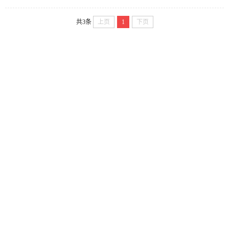
共3条
上页
1
下页