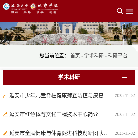
您当前位置：
首页
-
学术科研
-
科研平台
学术科研
延安市少年儿童脊柱健康筛查防控与康复工程技术研究中心简介
2023-11-02
延安市红色体育文化工程技术中心简介
2023-11-02
延安市全民健康与体育促进科技创新团队简介
2023-11-02