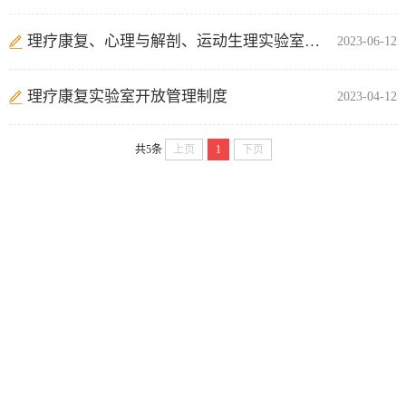
理疗康复、心理与解剖、运动生理实验室照片
2023-06-12
理疗康复实验室开放管理制度
2023-04-12
共5条
上页
1
下页