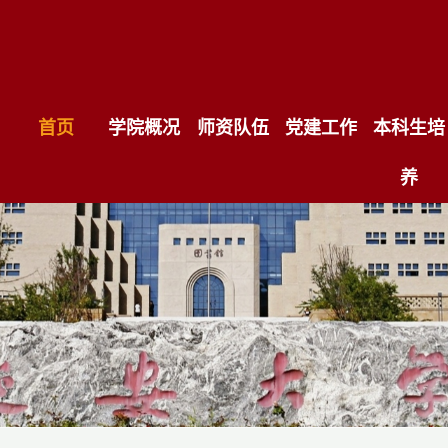
首页
学院概况
师资队伍
党建工作
本科生培
养