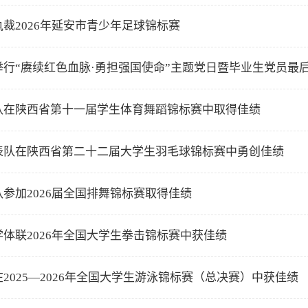
裁2026年延安市青少年足球锦标赛
行“赓续红色血脉·勇担强国使命”主题党日暨毕业生党员最
队在陕西省第十一届学生体育舞蹈锦标赛中取得佳绩
表队在陕西省第二十二届大学生羽毛球锦标赛中勇创佳绩
参加2026届全国排舞锦标赛取得佳绩
体联2026年全国大学生拳击锦标赛中获佳绩
2025—2026年全国大学生游泳锦标赛（总决赛）中获佳绩