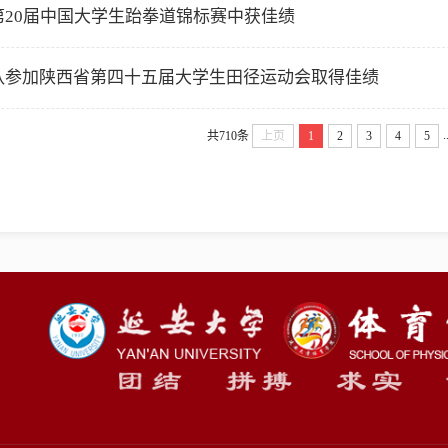
第20届中国大学生跆拳道锦标赛中获佳绩
队参加陕西省第四十五届大学生田径运动会取得佳绩
.
共710条
上页
1
2
3
4
5