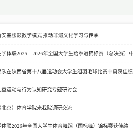
新安塞腰鼓教学模式 推动非遗文化学习与传承
学体联2025—2026年全国大学生跆拳道锦标赛（总决赛）
表队在陕西省第十八届运动会大学生组羽毛球比赛中勇获佳绩
儿童运动与行为认知研究专题研讨会
（北京）体育学院来我院调研交流
体联2026年全国大学生体育舞蹈（国标舞）锦标赛获佳绩