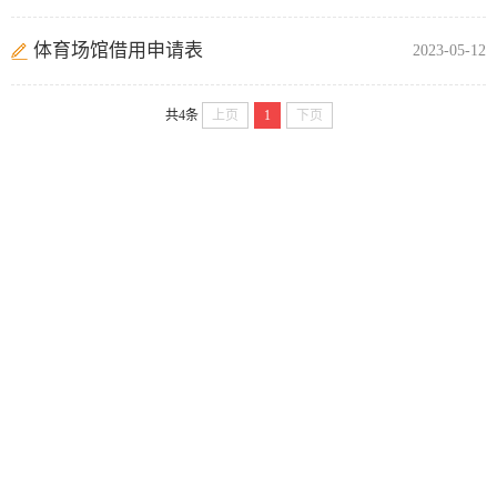
体育场馆借用申请表
2023-05-12
共4条
上页
1
下页