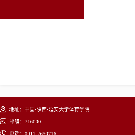
地址：中国·陕西·延安大学体育学院
邮编：716000
电话：0911-2650716