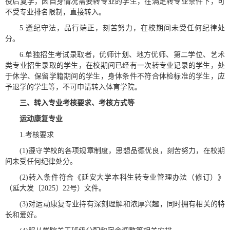
役后复学，因自身情况需要转专业的学生，在满足转专业条件下，可
不受专业排名限制，直接转入。
5.遵纪守法，品行端正，刻苦努力，在校期间未受任何纪律处
分。
6.单独招生考试录取者，优师计划、地方优师、第二学位、艺术
类专业招生录取的学生，在校期间已经有一次转专业记录的学生，处
于休学、保留学籍期间的学生，身体条件不符合体检标准的学生，应
予退学的学生等，不可申请转入体育学院。
三、
转入
专业考核要求、考核方式等
运动康复专业
1.考核要求
(1)遵守学校的各项规章制度，思想品德优良，刻苦努力，在校期
间未受任何纪律处分。
(2)转入条件符合《延安大学本科生转专业管理办法（修订）》
（延大发〔2025〕22号）文件。
(3)对运动康复专业持有深刻理解和浓厚兴趣，同时拥有相关的特
长和爱好。