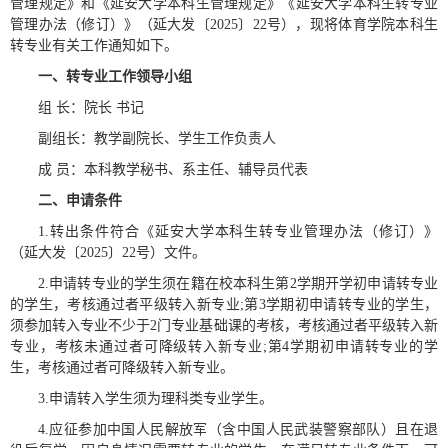
管理规定》和《延安大学本科生管理规定》《延安大学本科生转专业
管理办法（修订）》（延大发〔2025〕22号），现将体育学院本科生
转专业有关工作通知如下。
一、转专业工作领导小组
组 长：院长 书记
副组长：教学副院长、学生工作负责人
成 员：本科教学秘书、系主任、辅导员代表
二、申请条件
1.转出条件符合《延安大学本科生转专业管理办法（修订）》
（延大发〔2025〕22号）文件。
2.申请转专业的学生须在籍在校本科生第2学期开学初申请转专业
的学生，考核通过者平级转入新专业;第3学期初申请转专业的学生，
须参加转入专业不少于2门专业基础课的考核，考核通过者平级转入新
专业，考核未通过者可降级转入新专业;第4学期初申请转专业的学
生，考核通过者可降级转入新专业。
3.申请转入学生须为理科类专业学生。
4.应征参加中国人民解放军（含中国人民武装警察部队）且在退