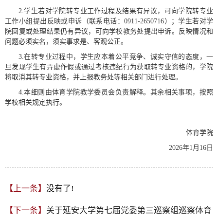
2.学生若对学院转专业工作过程及结果有异议，可向学院转专业
工作小组提出反映或申诉（联系电话：0911-2650716）；学生若对学
院回复或处理结果仍有异议，可向学校教务处提出申诉。反映情况和
问题必须实名，须实事求是、客观公正。
3.在转专业过程中，学生应本着公平竞争、诚实守信的态度，一
旦发现学生有弄虚作假或通过考核违纪行为获取转专业资格的，学院
将取消其转专业资格，并上报教务处等相关部门进行处理。
4.本细则由体育学院教学委员会负责解释。其余相关事项，按照
学校相关规定执行。
体育学院
2026年1月16日
【上一条】
没有了!
【下一条】
关于延安大学第七届党委第三巡察组巡察体育